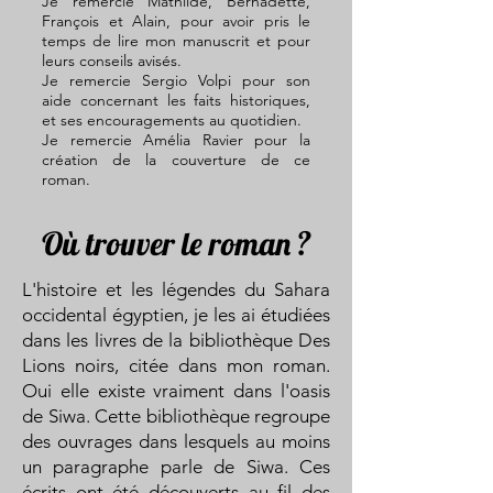
Je remercie Mathilde, Bernadette,
François et Alain, pour avoir pris le
temps de lire mon manuscrit et pour
leurs conseils avisés.
Je remercie Sergio Volpi pour son
aide concernant les faits historiques,
et ses encouragements au quotidien.
Je remercie Amélia Ravier pour la
création de la couverture de ce
roman.
Où trouver le roman ?
L'histoire et les légendes du Sahara
occidental égyptien, je les ai étudiées
dans les livres de la bibliothèque Des
Lions noirs, citée dans mon roman.
Oui elle existe vraiment dans l'oasis
de Siwa. Cette bibliothèque regroupe
des ouvrages dans lesquels au moins
un paragraphe parle de Siwa. Ces
écrits ont été découverts au fil des