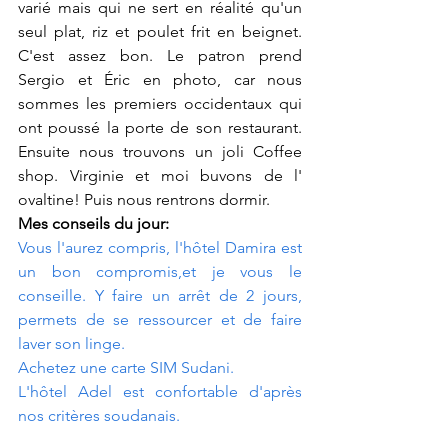
varié mais qui ne sert en réalité qu'un 
seul plat, riz et poulet frit en beignet. 
C'est assez bon. Le patron prend 
Sergio et Éric en photo, car nous 
sommes les premiers occidentaux qui 
ont poussé la porte de son restaurant. 
Ensuite nous trouvons un joli Coffee 
shop. Virginie et moi buvons de l' 
ovaltine! Puis nous rentrons dormir. 
Mes conseils du jour:
Vous l'aurez compris, l'hôtel Damira est 
un bon compromis,et je vous le 
conseille. Y faire un arrêt de 2 jours, 
permets de se ressourcer et de faire 
laver son linge.
Achetez une carte SIM Sudani.
L'hôtel Adel est confortable d'après 
nos critères soudanais.