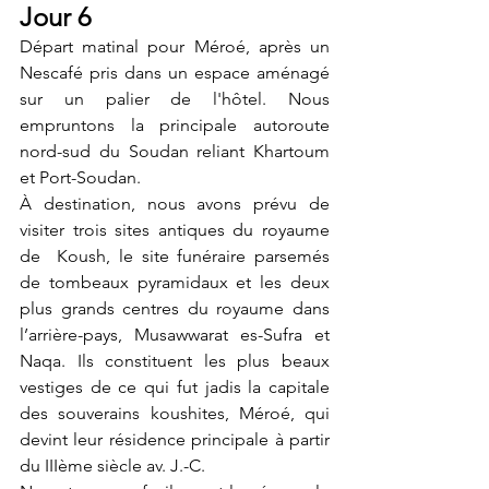
Jour 6
Départ matinal pour Méroé, après un 
Nescafé pris dans un espace aménagé 
sur un palier de l'hôtel. Nous 
empruntons la principale autoroute 
nord-sud du Soudan reliant Khartoum 
et Port-Soudan. 
À destination, nous avons prévu de 
visiter trois sites antiques du royaume 
de  Koush, le site funéraire parsemés 
de tombeaux pyramidaux et les deux 
plus grands centres du royaume dans 
l’arrière-pays, Musawwarat es-Sufra et 
Naqa. Ils constituent les plus beaux 
vestiges de ce qui fut jadis la capitale 
des souverains koushites, Méroé, qui 
devint leur résidence principale à partir 
du IIIème siècle av. J.-C.