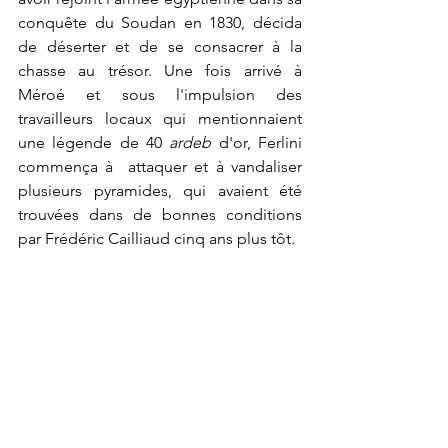
conquête du Soudan en 1830, décida 
de déserter et de se 
consacrer à la 
chasse au trésor. 
Une fois arrivé à 
Méroé
 et sous l'impulsion des 
travailleurs locaux qui mentionnaient 
une légende de 40 
ardeb
 d'or, Ferlini 
commença à  attaquer et à vandaliser 
plusieurs pyramides, qui avaient été 
trouvées dans de bonnes conditions 
par 
Frédéric Cailliaud
 cinq ans plus tôt. 