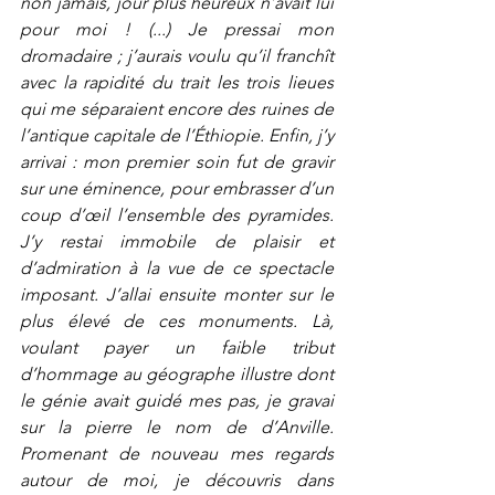
non jamais, jour plus heureux n’avait lui 
pour moi ! (...) Je pressai mon 
dromadaire ; j’aurais voulu qu’il franchît 
avec la rapidité du trait les trois lieues 
qui me séparaient encore des ruines de 
l’antique capitale de l’Éthiopie. Enfin, j’y 
arrivai : mon premier soin fut de gravir 
sur une éminence, pour embrasser d’un 
coup d’œil l’ensemble des pyramides. 
J’y restai immobile de plaisir et 
d’admiration à la vue de ce spectacle 
imposant. J’allai ensuite monter sur le 
plus élevé de ces monuments. Là, 
voulant payer un faible tribut 
d’hommage au géographe illustre dont 
le génie avait guidé mes pas, je gravai 
sur la pierre le nom de d’Anville. 
Promenant de nouveau mes regards 
autour de moi, je découvris dans 