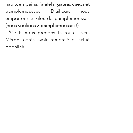
habituels pains, falafels, gateaux secs et 
pamplemousses. D'ailleurs nous 
emportons 3 kilos de pamplemousses  
(nous voulions 3 pamplemousses!)
 À13 h nous prenons la route  vers 
Méroé, après avoir remercié et salué 
Abdallah.