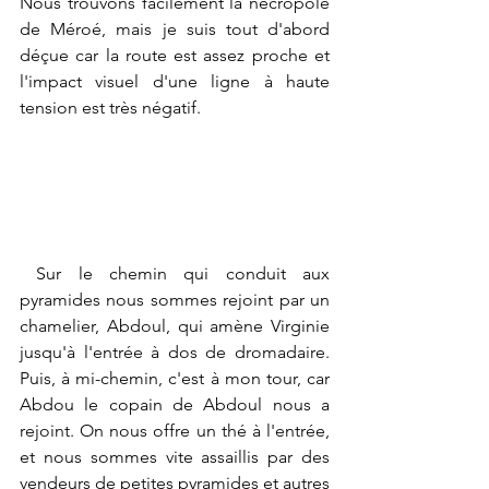
Nous trouvons facilement la nécropole 
de Méroé, mais je suis tout d'abord 
déçue car la route est assez proche et 
l'impact visuel d'une ligne à haute 
tension est très négatif.
 Sur le chemin qui conduit aux 
pyramides nous sommes rejoint par un 
chamelier, Abdoul, qui amène Virginie 
jusqu'à l'entrée à dos de dromadaire. 
Puis, à mi-chemin, c'est à mon tour, car 
Abdou le copain de Abdoul nous a 
rejoint. On nous offre un thé à l'entrée, 
et nous sommes vite assaillis par des 
vendeurs de petites pyramides et autres 