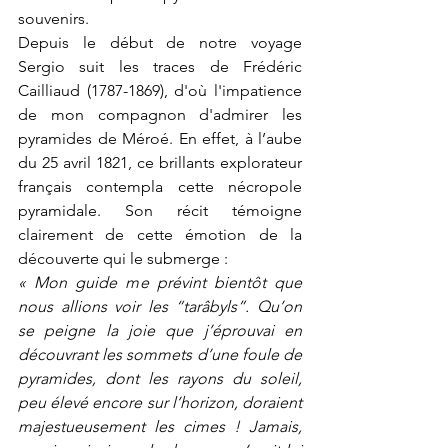
souvenirs. 
Depuis le début de notre voyage 
Sergio suit les traces de Frédéric 
Cailliaud (1787-1869), d'où l'impatience 
de mon compagnon d'admirer les 
pyramides de Méroé. En effet, à l’aube 
du 25 avril 1821, ce brillants explorateur 
français contempla cette nécropole 
pyramidale. Son récit témoigne 
clairement de cette émotion de la 
découverte qui le submerge :
« Mon guide me prévint bientôt que 
nous allions voir les “tarâbyls”. Qu’on 
se peigne la joie que j’éprouvai en 
découvrant les sommets d’une foule de 
pyramides, dont les rayons du soleil, 
peu élevé encore sur l’horizon, doraient 
majestueusement les cimes ! Jamais, 