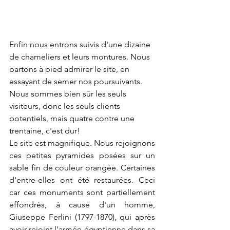
Enfin nous entrons suivis d'une dizaine 
de chameliers et leurs montures. Nous 
partons à pied admirer le site, en 
essayant de semer nos poursuivants. 
Nous sommes bien sûr les seuls 
visiteurs, donc les seuls clients 
potentiels, mais quatre contre une 
trentaine, c'est dur! 
Le site est magnifique. Nous rejoignons 
ces petites pyramides posées sur un 
sable fin de couleur orangée. Certaines 
d'entre-elles ont été restaurées. Ceci 
car ces monuments sont partiellement 
effondrés, à cause d'un homme, 
Giuseppe Ferlini (1797-1870), qui après 
avoir rejoint l'armée égyptienne dans sa 